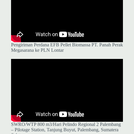
Pengiriman Perdana EFB Pellet Biomassa PT. Panah Perak
Megasarana ke PLN Lontar
SWRO/WTP 800 m3/Hari Pelindo Regional 2 Palembang
– Pilotage Station, Tanjung Buyut, Palembang, Sumatera