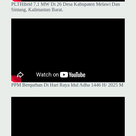
PLTHibrid 7,1 MW Di 26 Desa Kabupaten Melawi Dan
Sintang, Kalimantan Barat.
PPM Berqurban Di Hari Raya Idul Adha 1446 H/ 2025 M