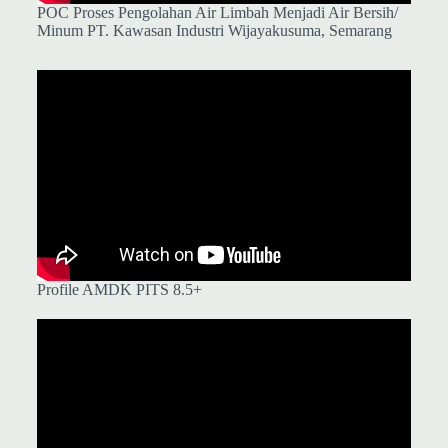
POC Proses Pengolahan Air Limbah Menjadi Air Bersih/
Minum PT. Kawasan Industri Wijayakusuma, Semarang
Profile AMDK PITS 8.5+