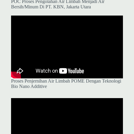
POC Proses Pengolahan Air Limbah Menjadi Air
Bersih/Minum Di PT. KBN, Jakarta Utara
Proses Penjernihan Air Limbah POME Dengan Teknologi
Bio Nano Additive