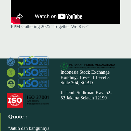
PPM Gathering 2025 “Together We Rise”
Indonesia Stock Exchange
Building, Tower 1 Level 3
Suite 304, SCBD
Jl. Jend. Sudirman Kav. 52-
53 Jakarta Selatan 12190
Quote :
"Jatuh dan bangunnya