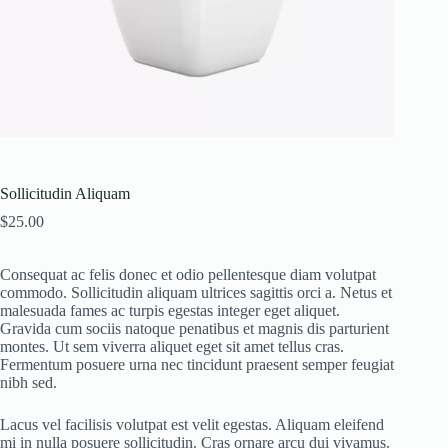
Sollicitudin Aliquam
$
25.00
Consequat ac felis donec et odio pellentesque diam volutpat
commodo. Sollicitudin aliquam ultrices sagittis orci a. Netus et
malesuada fames ac turpis egestas integer eget aliquet.
Gravida cum sociis natoque penatibus et magnis dis parturient
montes. Ut sem viverra aliquet eget sit amet tellus cras.
Fermentum posuere urna nec tincidunt praesent semper feugiat
nibh sed.
Lacus vel facilisis volutpat est velit egestas. Aliquam eleifend
mi in nulla posuere sollicitudin. Cras ornare arcu dui vivamus.