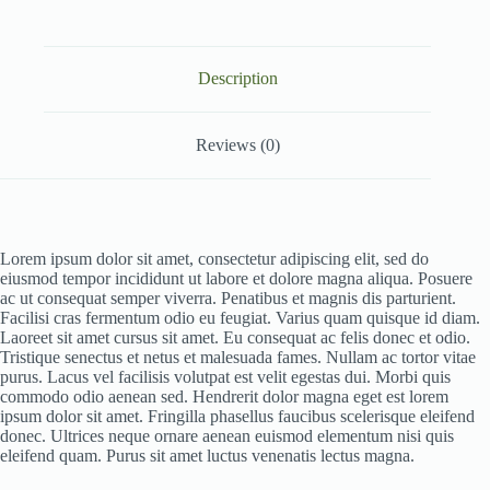
Description
Reviews (0)
Lorem ipsum dolor sit amet, consectetur adipiscing elit, sed do
eiusmod tempor incididunt ut labore et dolore magna aliqua. Posuere
ac ut consequat semper viverra. Penatibus et magnis dis parturient.
Facilisi cras fermentum odio eu feugiat. Varius quam quisque id diam.
Laoreet sit amet cursus sit amet. Eu consequat ac felis donec et odio.
Tristique senectus et netus et malesuada fames. Nullam ac tortor vitae
purus. Lacus vel facilisis volutpat est velit egestas dui. Morbi quis
commodo odio aenean sed. Hendrerit dolor magna eget est lorem
ipsum dolor sit amet. Fringilla phasellus faucibus scelerisque eleifend
donec. Ultrices neque ornare aenean euismod elementum nisi quis
eleifend quam. Purus sit amet luctus venenatis lectus magna.