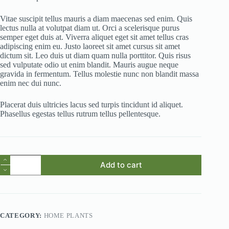
Vitae suscipit tellus mauris a diam maecenas sed enim. Quis
lectus nulla at volutpat diam ut. Orci a scelerisque purus
semper eget duis at. Viverra aliquet eget sit amet tellus cras
adipiscing enim eu. Justo laoreet sit amet cursus sit amet
dictum sit. Leo duis ut diam quam nulla porttitor. Quis risus
sed vulputate odio ut enim blandit. Mauris augue neque
gravida in fermentum. Tellus molestie nunc non blandit massa
enim nec dui nunc.
Placerat duis ultricies lacus sed turpis tincidunt id aliquet.
Phasellus egestas tellus rutrum tellus pellentesque.
Sollicitudin
Add to cart
Aliquam
quantity
CATEGORY:
HOME PLANTS