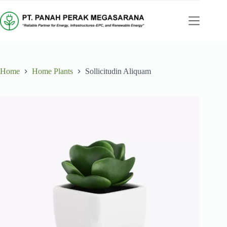
Skip
to
content
Home
Home Plants
Sollicitudin Aliquam